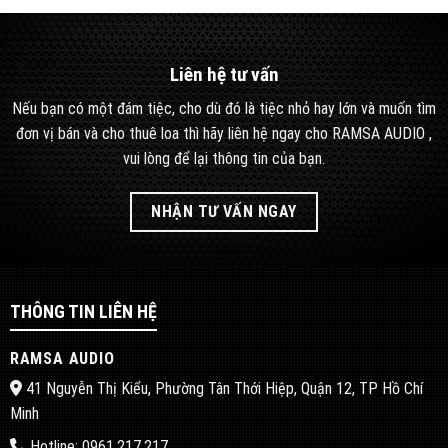
Liên hệ tư vấn
Nếu bạn có một đám tiệc, cho dù đó là tiệc nhỏ hay lớn và muốn tìm
đơn vị bán và cho thuê loa thì hãy liên hệ ngay cho RAMSA AUDIO ,
vui lòng để lại thông tin của bạn.
NHẬN TƯ VẤN NGAY
THÔNG TIN LIÊN HỆ
RAMSA AUDIO
41 Nguyễn Thị Kiểu, Phường Tân Thới Hiệp, Quận 12, TP Hồ Chí
Minh
Hotline: 0961.217.217