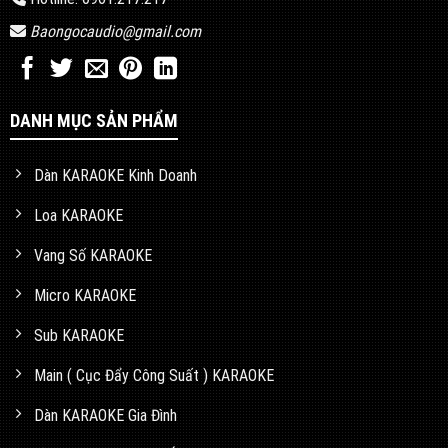
Baongocaudio@gmail.com
DANH MỤC SẢN PHẨM
Dàn KARAOKE Kinh Doanh
Loa KARAOKE
Vang Số KARAOKE
Micro KARAOKE
Sub KARAOKE
Main ( Cục Đẩy Công Suất ) KARAOKE
Dàn KARAOKE Gia Đình