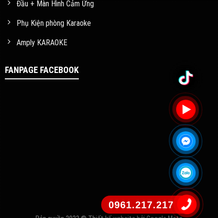
Đầu + Màn Hình Cảm Ứng
Phụ Kiện phòng Karaoke
Amply KARAOKE
FANPAGE FACEBOOK
0961.217.217