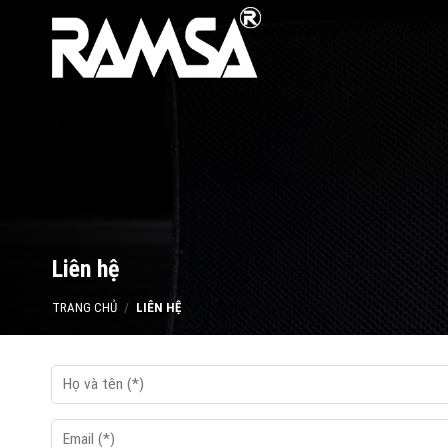
Skip
to
content
Liên hệ
TRANG CHỦ
/
LIÊN HỆ