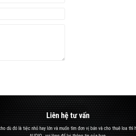
Liên hệ tư vấn
ho dù đó là tiệc nhỏ hay lớn và muốn tìm đơn vị bán và cho thuê loa thì
AUDIO , vui lòng để lại thông tin của bạn.