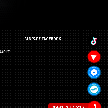
FANPAGE FACEBOOK
ARAOKE
0961.217.217