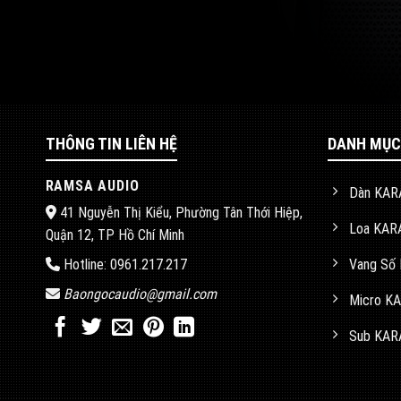
THÔNG TIN LIÊN HỆ
DANH MỤC
RAMSA AUDIO
Dàn KAR
41 Nguyễn Thị Kiểu, Phường Tân Thới Hiệp,
Loa KAR
Quận 12, TP Hồ Chí Minh
Vang Số
Hotline: 0961.217.217
Baongocaudio@gmail.com
Micro K
Sub KAR