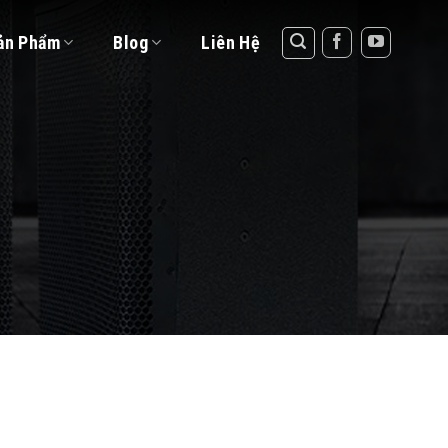
ản Phẩm
Blog
Liên Hệ