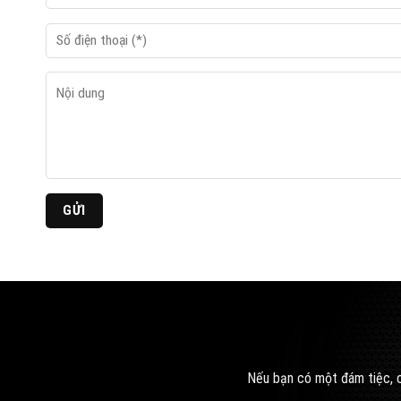
Nếu bạn có một đám tiệc, c