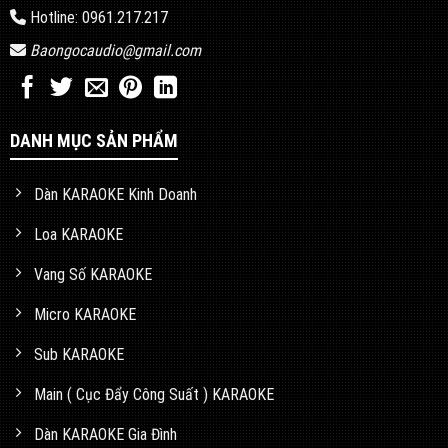
Hotline: 0961.217.217
Baongocaudio@gmail.com
DANH MỤC SẢN PHẨM
Dàn KARAOKE Kinh Doanh
Loa KARAOKE
Vang Số KARAOKE
Micro KARAOKE
Sub KARAOKE
Main ( Cục Đẩy Công Suất ) KARAOKE
Dàn KARAOKE Gia Đình