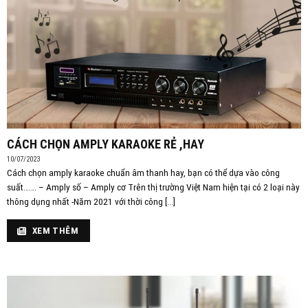
CÁCH CHỌN AMPLY KARAOKE RẺ ,HAY
10/07/2023
Cách chọn amply karaoke chuẩn âm thanh hay, bạn có thể dựa vào công
suất……. – Amply số – Amply cơ Trên thị trường Việt Nam hiện tại có 2 loại này
thông dụng nhất -Năm 2021 với thời công [...]
XEM THÊM