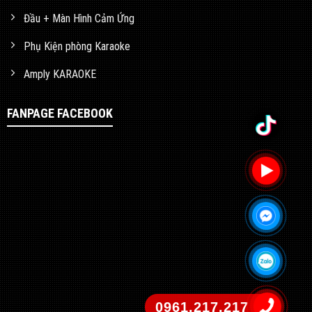
Đầu + Màn Hình Cảm Ứng
Phụ Kiện phòng Karaoke
Amply KARAOKE
FANPAGE FACEBOOK
0961.217.217