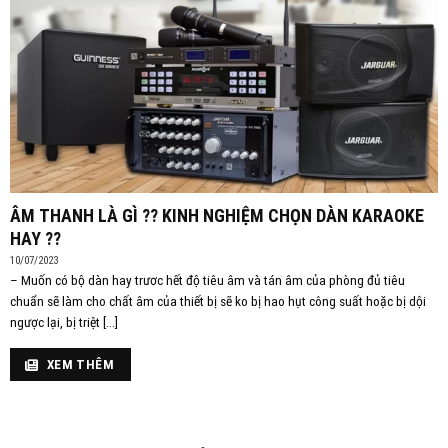
ÂM THANH LÀ GÌ ?? KINH NGHIỆM CHỌN DÀN KARAOKE
HAY ??
10/07/2023
– Muốn có bộ dàn hay trươc hết độ tiêu âm và tán âm của phòng đủ tiêu
chuẩn sẽ làm cho chất âm của thiết bị sẽ ko bị hao hụt công suất hoặc bị dội
ngược lại, bị triệt [...]
XEM THÊM