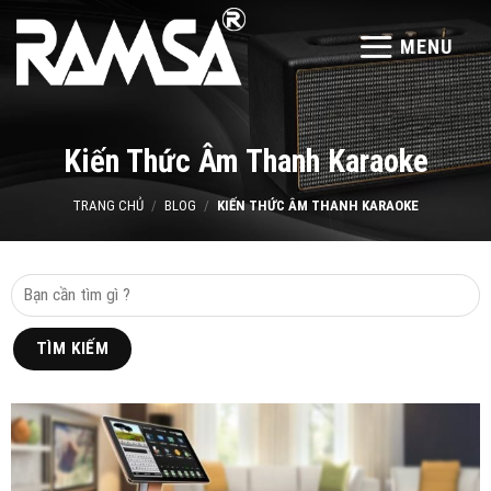
Skip
to
MENU
content
Kiến Thức Âm Thanh Karaoke
TRANG CHỦ
/
BLOG
/
KIẾN THỨC ÂM THANH KARAOKE