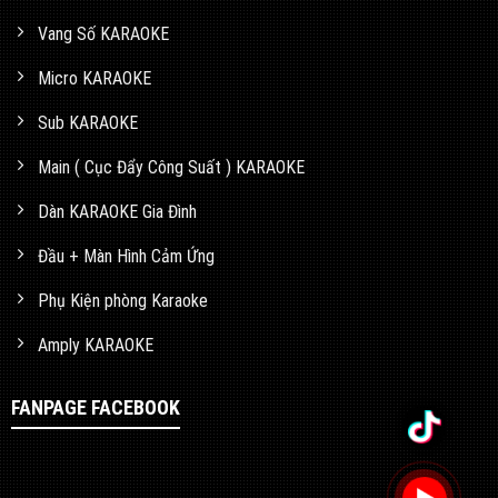
Vang Số KARAOKE
Micro KARAOKE
Sub KARAOKE
Main ( Cục Đẩy Công Suất ) KARAOKE
Dàn KARAOKE Gia Đình
Đầu + Màn Hình Cảm Ứng
Phụ Kiện phòng Karaoke
Amply KARAOKE
FANPAGE FACEBOOK