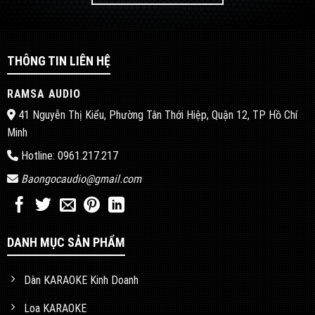
THÔNG TIN LIÊN HỆ
RAMSA AUDIO
41 Nguyễn Thị Kiểu, Phường Tân Thới Hiệp, Quận 12, TP Hồ Chí
Minh
Hotline: 0961.217.217
Baongocaudio@gmail.com
DANH MỤC SẢN PHẨM
Dàn KARAOKE Kinh Doanh
Loa KARAOKE