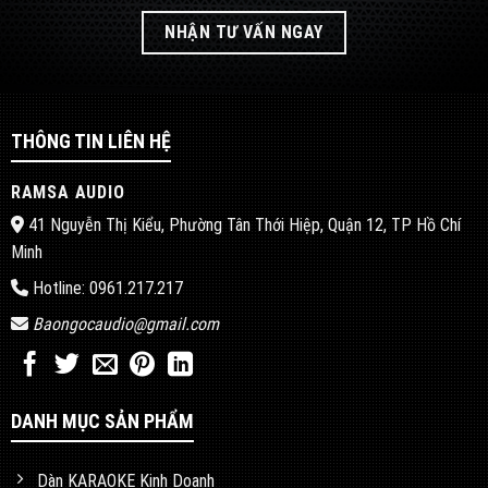
NHẬN TƯ VẤN NGAY
THÔNG TIN LIÊN HỆ
RAMSA AUDIO
41 Nguyễn Thị Kiểu, Phường Tân Thới Hiệp, Quận 12, TP Hồ Chí
Minh
Hotline: 0961.217.217
Baongocaudio@gmail.com
DANH MỤC SẢN PHẨM
Dàn KARAOKE Kinh Doanh