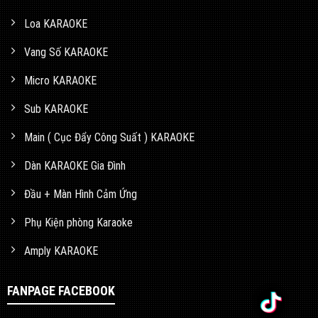
Loa KARAOKE
Vang Số KARAOKE
Micro KARAOKE
Sub KARAOKE
Main ( Cục Đẩy Công Suất ) KARAOKE
Dàn KARAOKE Gia Đình
Đầu + Màn Hình Cảm Ứng
Phụ Kiện phòng Karaoke
Amply KARAOKE
FANPAGE FACEBOOK