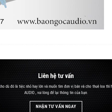
Liên hệ tư vấn
ho dù đó là tiệc nhỏ hay lớn và muốn tìm đơn vị bán và cho thuê loa thì
AUDIO , vui lòng để lại thông tin của bạn.
NHẬN TƯ VẤN NGAY