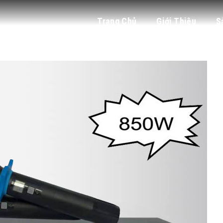
Trang Chủ
Giới Thiệu
S