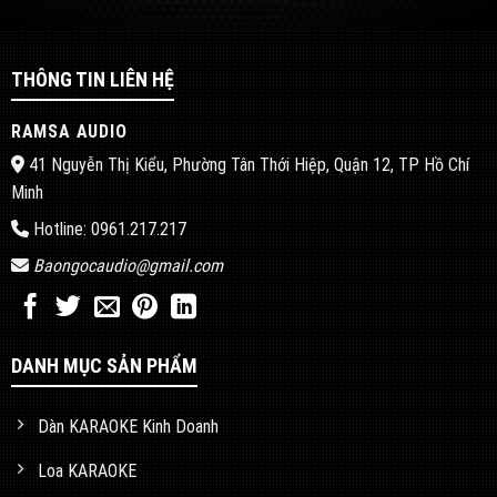
THÔNG TIN LIÊN HỆ
RAMSA AUDIO
41 Nguyễn Thị Kiểu, Phường Tân Thới Hiệp, Quận 12, TP Hồ Chí
Minh
Hotline: 0961.217.217
Baongocaudio@gmail.com
DANH MỤC SẢN PHẨM
Dàn KARAOKE Kinh Doanh
Loa KARAOKE