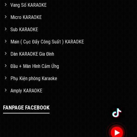
Vang Số KARAOKE
Micro KARAOKE
Sub KARAOKE
Main ( Cục Đẩy Công Suất ) KARAOKE
Dàn KARAOKE Gia Đình
Đầu + Màn Hình Cảm Ứng
Phụ Kiện phòng Karaoke
Amply KARAOKE
FANPAGE FACEBOOK