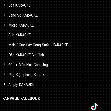
Loa KARAOKE
Vang Số KARAOKE
Micro KARAOKE
Sub KARAOKE
Main ( Cục Đẩy Công Suất ) KARAOKE
Dàn KARAOKE Gia Đình
Đầu + Màn Hình Cảm Ứng
Phụ Kiện phòng Karaoke
Amply KARAOKE
FANPAGE FACEBOOK