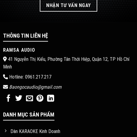
NHẬN TƯ VẤN NGAY
THÔNG TIN LIÊN HỆ
RAMSA AUDIO
41 Nguyễn Thị Kiểu, Phường Tân Thới Hiệp, Quận 12, TP Hồ Chí
Minh
Hotline: 0961.217.217
Baongocaudio@gmail.com
DANH MỤC SẢN PHẨM
Dàn KARAOKE Kinh Doanh