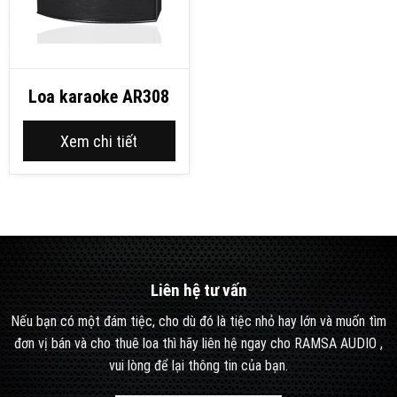
Loa karaoke AR308
Xem chi tiết
Liên hệ tư vấn
Nếu bạn có một đám tiệc, cho dù đó là tiệc nhỏ hay lớn và muốn tìm
đơn vị bán và cho thuê loa thì hãy liên hệ ngay cho RAMSA AUDIO ,
vui lòng để lại thông tin của bạn.