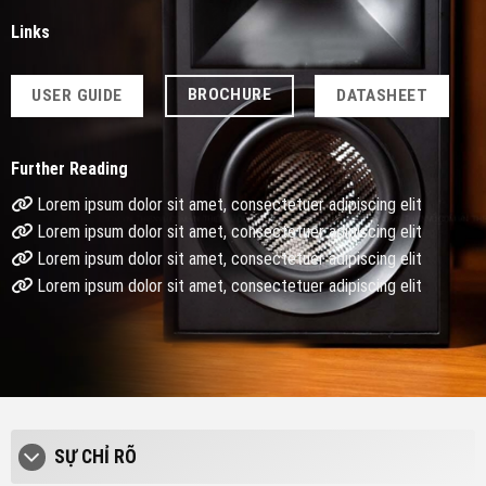
Links
BROCHURE
USER GUIDE
DATASHEET
Further Reading
Lorem ipsum dolor sit amet, consectetuer adipiscing elit
Lorem ipsum dolor sit amet, consectetuer adipiscing elit
Lorem ipsum dolor sit amet, consectetuer adipiscing elit
Lorem ipsum dolor sit amet, consectetuer adipiscing elit
SỰ CHỈ RÕ