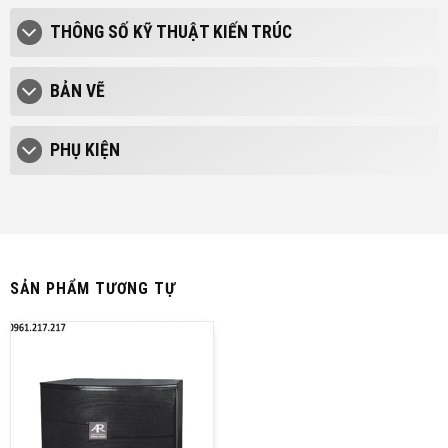
THÔNG SỐ KỸ THUẬT KIẾN TRÚC
BẢN VẼ
PHỤ KIỆN
SẢN PHẨM TƯƠNG TỰ