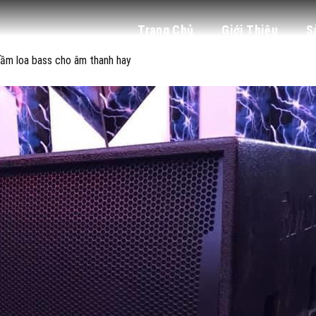
Trang Chủ
Giới Thiệu
S
rầm loa bass cho âm thanh hay