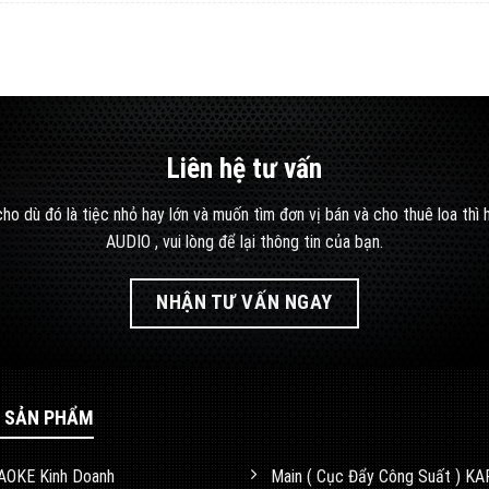
Liên hệ tư vấn
ho dù đó là tiệc nhỏ hay lớn và muốn tìm đơn vị bán và cho thuê loa thì
AUDIO , vui lòng để lại thông tin của bạn.
NHẬN TƯ VẤN NGAY
 SẢN PHẨM
AOKE Kinh Doanh
Main ( Cục Đẩy Công Suất ) K