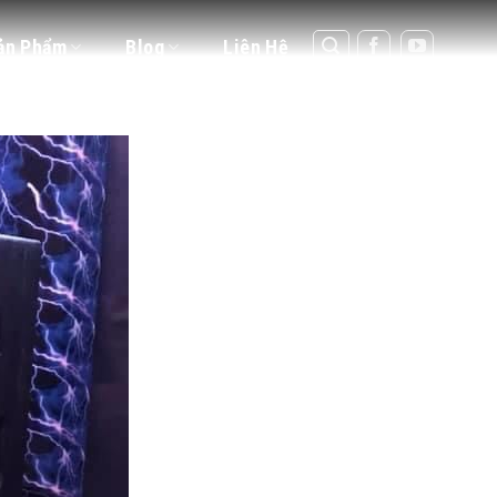
ản Phẩm
Blog
Liên Hệ