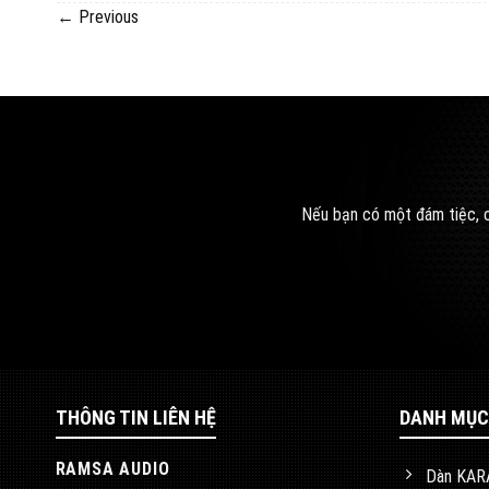
←
Previous
Nếu bạn có một đám tiệc, c
THÔNG TIN LIÊN HỆ
DANH MỤC
RAMSA AUDIO
Dàn KAR