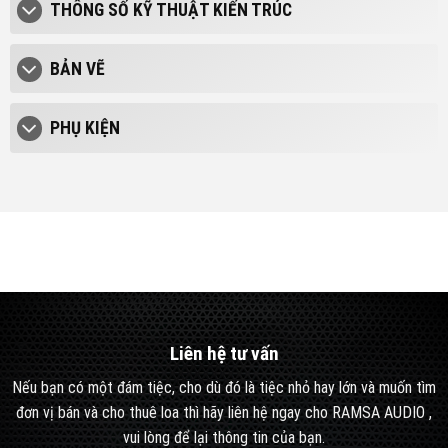
THÔNG SỐ KỸ THUẬT KIẾN TRÚC
BẢN VẼ
PHỤ KIỆN
Liên hệ tư vấn
Nếu bạn có một đám tiệc, cho dù đó là tiệc nhỏ hay lớn và muốn tìm
đơn vị bán và cho thuê loa thì hãy liên hệ ngay cho RAMSA AUDIO ,
vui lòng để lại thông tin của bạn.