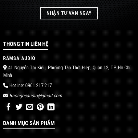
NHẬN TƯ VẤN NGAY
THÔNG TIN LIÊN HỆ
RAMSA AUDIO
41 Nguyễn Thị Kiểu, Phường Tân Thới Hiệp, Quận 12, TP Hồ Chí
Minh
Hotline: 0961.217.217
Baongocaudio@gmail.com
DANH MỤC SẢN PHẨM