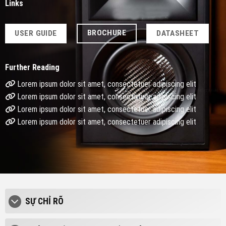
Links
BROCHURE
USER GUIDE
DATASHEET
Further Reading
Lorem ipsum dolor sit amet, consectetuer adipiscing elit
Lorem ipsum dolor sit amet, consectetuer adipiscing elit
Lorem ipsum dolor sit amet, consectetuer adipiscing elit
Lorem ipsum dolor sit amet, consectetuer adipiscing elit
SỰ CHỈ RÕ