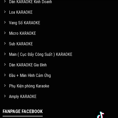
Dàn KARAOKE Kinh Doanh
Loa KARAOKE
Vang Số KARAOKE
Micro KARAOKE
Sub KARAOKE
Main ( Cục Đẩy Công Suất ) KARAOKE
Dàn KARAOKE Gia Đình
Đầu + Màn Hình Cảm Ứng
Phụ Kiện phòng Karaoke
Amply KARAOKE
FANPAGE FACEBOOK