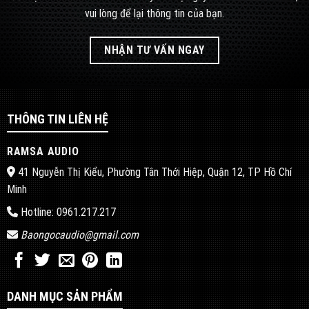
vui lòng để lại thông tin của bạn.
NHẬN TƯ VẤN NGAY
THÔNG TIN LIÊN HỆ
RAMSA AUDIO
41 Nguyễn Thị Kiểu, Phường Tân Thới Hiệp, Quận 12, TP Hồ Chí
Minh
Hotline: 0961.217.217
Baongocaudio@gmail.com
DANH MỤC SẢN PHẨM