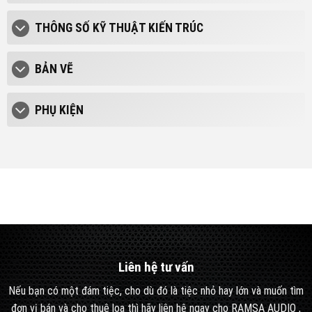
THÔNG SỐ KỸ THUẬT KIẾN TRÚC
BẢN VẼ
PHỤ KIỆN
Liên hệ tư vấn
Nếu bạn có một đám tiệc, cho dù đó là tiệc nhỏ hay lớn và muốn tìm
đơn vị bán và cho thuê loa thì hãy liên hệ ngay cho RAMSA AUDIO ,