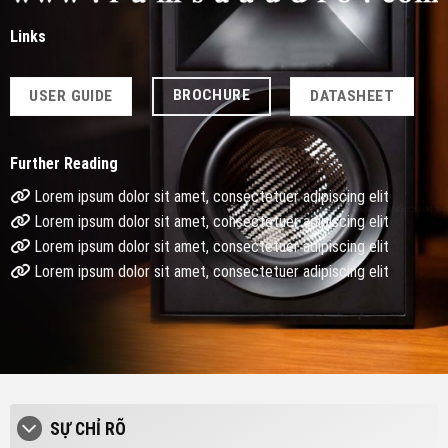
Links
BROCHURE
USER GUIDE
DATASHEET
Further Reading
Lorem ipsum dolor sit amet, consectetuer adipiscing elit
Lorem ipsum dolor sit amet, consectetuer adipiscing elit
Lorem ipsum dolor sit amet, consectetuer adipiscing elit
Lorem ipsum dolor sit amet, consectetuer adipiscing elit
SỰ CHỈ RÕ