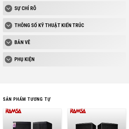
SỰ CHỈ RÕ
THÔNG SỐ KỸ THUẬT KIẾN TRÚC
BẢN VẼ
PHỤ KIỆN
SẢN PHẨM TƯƠNG TỰ