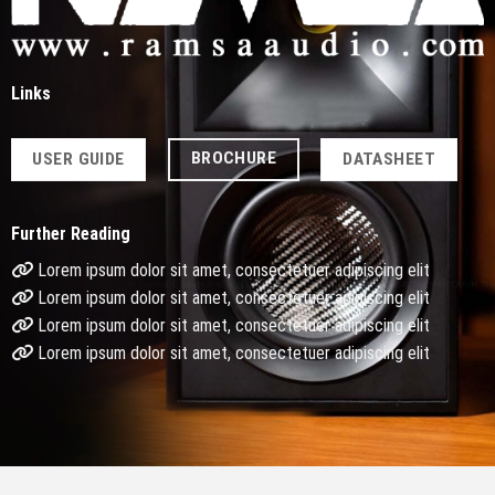
Links
BROCHURE
USER GUIDE
DATASHEET
Further Reading
Lorem ipsum dolor sit amet, consectetuer adipiscing elit
Lorem ipsum dolor sit amet, consectetuer adipiscing elit
Lorem ipsum dolor sit amet, consectetuer adipiscing elit
Lorem ipsum dolor sit amet, consectetuer adipiscing elit