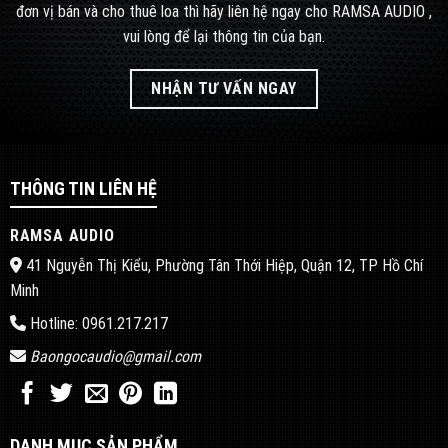
đơn vị bán và cho thuê loa thì hãy liên hệ ngay cho RAMSA AUDIO ,
vui lòng để lại thông tin của bạn.
NHẬN TƯ VẤN NGAY
THÔNG TIN LIÊN HỆ
RAMSA AUDIO
41 Nguyễn Thị Kiểu, Phường Tân Thới Hiệp, Quận 12, TP Hồ Chí
Minh
Hotline: 0961.217.217
Baongocaudio@gmail.com
DANH MỤC SẢN PHẨM