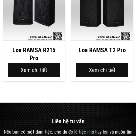
Loa RAMSA R215
Loa RAMSA T2 Pro
Pro
Xem chi tiết
Xem chi tiết
Liên hệ tư vấn
Nếu bạn có một đám tiệc, cho dù đó là tiệc nhỏ hay lớn và muốn tìm