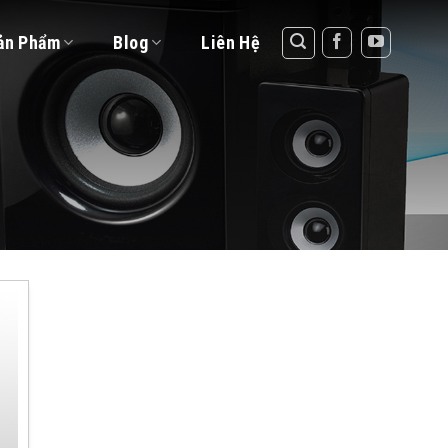
ản Phẩm
Blog
Liên Hệ