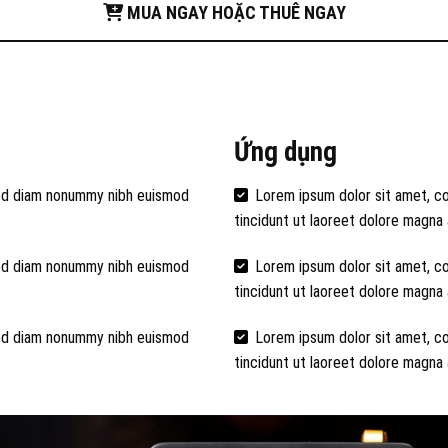
MUA NGAY HOẶC THUÊ NGAY
Ứng dụng
 sed diam nonummy nibh euismod
Lorem ipsum dolor sit amet, c
tincidunt ut laoreet dolore magna 
 sed diam nonummy nibh euismod
Lorem ipsum dolor sit amet, c
tincidunt ut laoreet dolore magna 
 sed diam nonummy nibh euismod
Lorem ipsum dolor sit amet, c
tincidunt ut laoreet dolore magna 