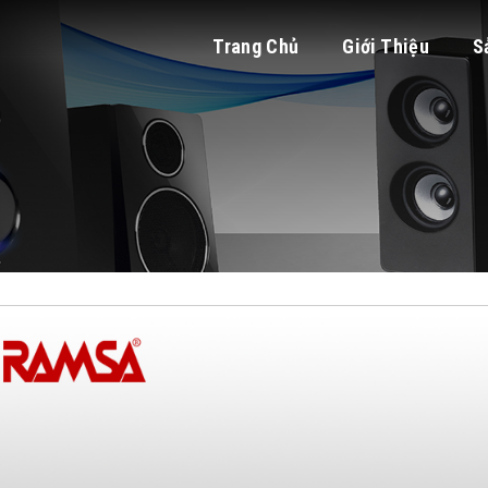
Trang Chủ
Giới Thiệu
S