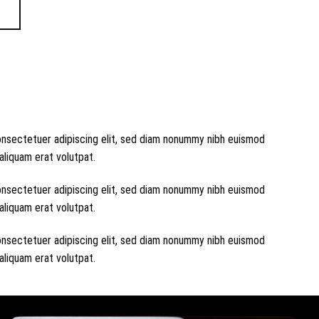
onsectetuer adipiscing elit, sed diam nonummy nibh euismod
aliquam erat volutpat.
onsectetuer adipiscing elit, sed diam nonummy nibh euismod
aliquam erat volutpat.
onsectetuer adipiscing elit, sed diam nonummy nibh euismod
aliquam erat volutpat.