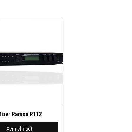
ixer Ramsa R112
Xem chi tiết