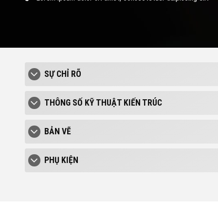
SỰ CHỈ RÕ
THÔNG SỐ KỸ THUẬT KIẾN TRÚC
BẢN VẼ
PHỤ KIỆN