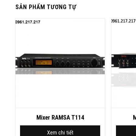
SẢN PHẨM TƯƠNG TỰ
Mixer RAMSA T114
M
Xem chi tiết