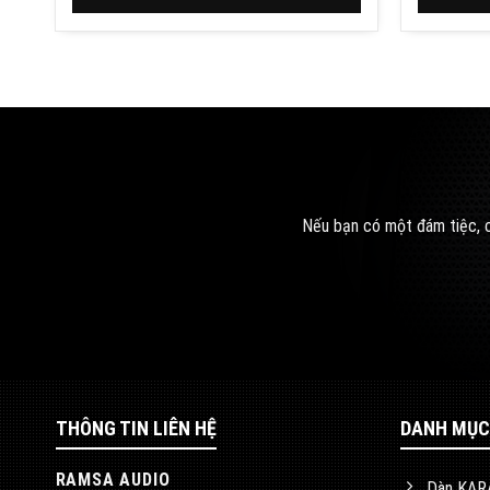
Nếu bạn có một đám tiệc, c
THÔNG TIN LIÊN HỆ
DANH MỤC
RAMSA AUDIO
Dàn KAR