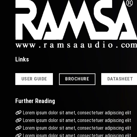
Links
BROCHURE
USER GUIDE
DATASHEET
Further Reading
Lorem ipsum dolor sit amet, consectetuer adipiscing elit
Lorem ipsum dolor sit amet, consectetuer adipiscing elit
Lorem ipsum dolor sit amet, consectetuer adipiscing elit
Lorem ipsum dolor sit amet, consectetuer adipiscing elit