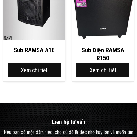
Sub RAMSA A18
Sub Điện RAMSA
R150
Xem chi tiết
Xem chi tiết
Liên hệ tư vấn
Nếu bạn có một đám tiệc, cho dù đó là tiệc nhỏ hay lớn và muốn tìm