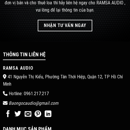
đơn vị bán và cho thuê loa thì hãy liên hệ ngay cho RAMSA AUDIO ,
vui lòng để lại thông tin của bạn.
NHẬN TƯ VẤN NGAY
THÔNG TIN LIÊN HỆ
RAMSA AUDIO
41 Nguyễn Thị Kiểu, Phường Tân Thới Hiệp, Quận 12, TP Hồ Chí
Minh
Hotline: 0961.217.217
Baongocaudio@gmail.com
DANH MỤC SẢN PHẨM