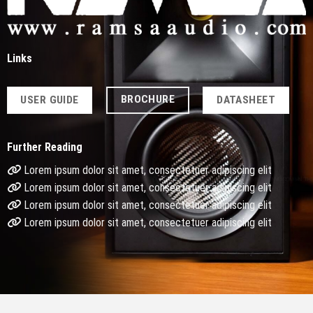
Links
BROCHURE
USER GUIDE
DATASHEET
Further Reading
Lorem ipsum dolor sit amet, consectetuer adipiscing elit
Lorem ipsum dolor sit amet, consectetuer adipiscing elit
Lorem ipsum dolor sit amet, consectetuer adipiscing elit
Lorem ipsum dolor sit amet, consectetuer adipiscing elit