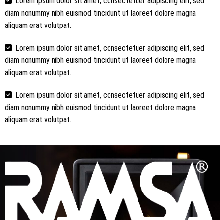
Lorem ipsum dolor sit amet, consectetuer adipiscing elit, sed
diam nonummy nibh euismod tincidunt ut laoreet dolore magna
aliquam erat volutpat.
Lorem ipsum dolor sit amet, consectetuer adipiscing elit, sed
diam nonummy nibh euismod tincidunt ut laoreet dolore magna
aliquam erat volutpat.
Lorem ipsum dolor sit amet, consectetuer adipiscing elit, sed
diam nonummy nibh euismod tincidunt ut laoreet dolore magna
aliquam erat volutpat.