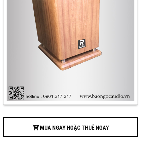
MUA NGAY HOẶC THUÊ NGAY