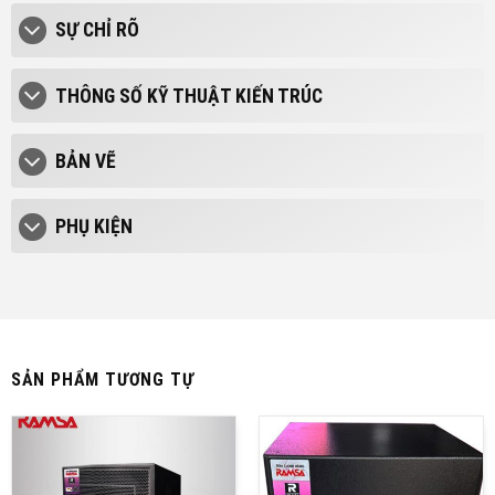
SỰ CHỈ RÕ
THÔNG SỐ KỸ THUẬT KIẾN TRÚC
BẢN VẼ
PHỤ KIỆN
SẢN PHẨM TƯƠNG TỰ